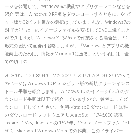
ージを公開して、Windows8の機能やアプリケーションなどを
紹介 実は、Windows 8 RP版をダウンロードするときに、64ビ
ット版か32ビット版かの選択はしていませんが、Windows7の
64 子が「iso」のイメージファイルを変換してDVDに焼くこと
ができますが、Windows XPやVistaで作業をする場合は、ISO
形式の 続いて画像は省略しますが、「Windowsとアプリの機
能向上のために、情報をMicrosoftに送る」という項目は、全
ての項目の
2008/04/14 2018/04/01 2020/04/19 2019/07/29 2018/07/23 こ
のページはWindows 10 Pro 32ビット版の新規クリーンインス
トール手順を紹介します。 Windows 10 のイメージ(ISO) のダ
ウンロード手順は以下で紹介していますので、参考にしてダ
ウンロードしてください。 無料 vista sp2 ダウンロード 無料
のダウンロード ソフトウェア UpdateStar - 1,746,000 認識
Inspiron 1525、Inspiron の 1526年、Vostro ノートブック Dell
500。Microsoft Windows Vista での作業。このドライバー