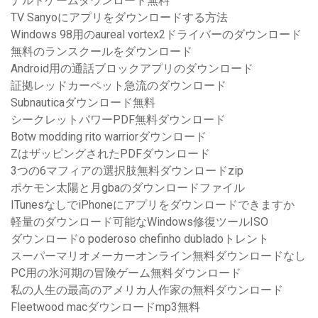
ナルトゲームダウンロード無料
TV Sanyoにアプリをダウンロードする方法
Windows 98用のaureal vortex2ドライバーのダウンロード
無料のランスクールをダウンロード
Android用の通話ブロックアプリのダウンロード
証拠レッドカーペット急流のダウンロード
Subnauticaダウンロード無料
シークレットパワーPDF無料ダウンロード
Botw modding rito warriorダウンロード
ZはザッピングされたPDFダウンロード
3つの6マフィアの選択肢無料ダウンロードzip
ポケモン太陽と月gbaのダウンロードファイル
ITunesなしでiPhoneにアプリをダウンロードできますか
軽量のダウンロード可能なWindows修復ツールISO
ダウンロードo poderoso chefinho dubladoトレント
スーパーマリオメーカーオンライン無料ダウンロードなし
PC用の氷河期の冒険ゲーム無料ダウンロード
私の人生の最高のアメリカ人作家の無料ダウンロード
Fleetwood macダウンロードmp3無料