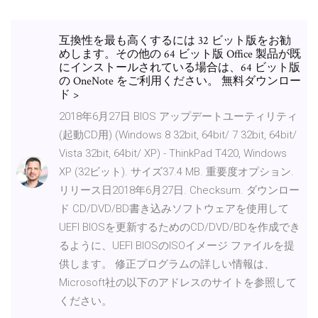
互換性を最も高くするには 32 ビット版をお勧
めします。その他の 64 ビット版 Office 製品が既
にインストールされている場合は、64 ビット版
の OneNote をご利用ください。 無料ダウンロー
ド >
2018年6月27日 BIOS アップデートユーティリティ
(起動CD用) (Windows 8 32bit, 64bit/ 7 32bit, 64bit/
Vista 32bit, 64bit/ XP) - ThinkPad T420, Windows
XP (32ビット). サイズ37.4 MB. 重要度オプション.
リリース日2018年6月27日. Checksum. ダウンロー
ド CD/DVD/BD書き込みソフトウェアを使用して
UEFI BIOSを更新するためのCD/DVD/BDを作成でき
るように、UEFI BIOSのISOイメージ ファイルを提
供します。 修正プログラムの詳しい情報は、
Microsoft社の以下のアドレスのサイトを参照して
ください。