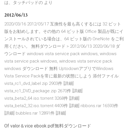
は、タッチパッドの より
2012/06/13
2020/03/16 2012/05/17 互換性を最も高くするには 32 ビット
版をお勧めします。その他の 64 ビット版 Office 製品が既にイ
ンストールされている場合は、64 ビット版の OneNote をご利
用ください。 無料ダウンロード > 2012/06/13 2020/06/18 ダ
ウンロード windows vista service pack windows, windows
vista service pack windows, windows vista service pack
windows ダウンロード 無料 UptodownアプリでWindows
Vista Service Packを常に最新の状態にしよう 添付ファイル:
vista_rc1_dvd_label.zip 2903件 [詳細]
vista_rc1_DVD_package.zip 2670件 [詳細]
vista_beta2_64.iso.torrent 3268件 [詳細]
vista_beta2_32.iso.torrent 4409件 [詳細] ribbons.rar 16593件
[詳細] bubbles.rar 12891件 [詳細]
Of valor＆vice ebook pdf無料ダウンロード