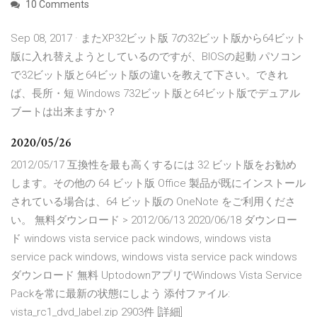
10 Comments
Sep 08, 2017 · またXP32ビット版 7の32ビット版から64ビット
版に入れ替えようとしているのですが、BIOSの起動 パソコン
で32ビット版と64ビット版の違いを教えて下さい。できれ
ば、長所・短 Windows 732ビット版と64ビット版でデュアル
ブートは出来ますか？
2020/05/26
2012/05/17 互換性を最も高くするには 32 ビット版をお勧め
します。その他の 64 ビット版 Office 製品が既にインストール
されている場合は、64 ビット版の OneNote をご利用くださ
い。 無料ダウンロード > 2012/06/13 2020/06/18 ダウンロー
ド windows vista service pack windows, windows vista
service pack windows, windows vista service pack windows
ダウンロード 無料 UptodownアプリでWindows Vista Service
Packを常に最新の状態にしよう 添付ファイル:
vista_rc1_dvd_label.zip 2903件 [詳細]