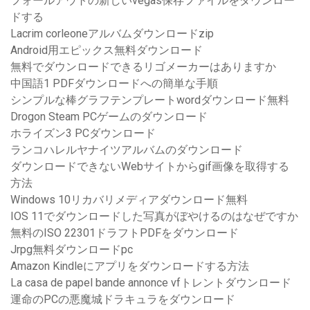
フォールアウトの新しいvegas保存ファイルをダウンロー
ドする
Lacrim corleoneアルバムダウンロードzip
Android用エピックス無料ダウンロード
無料でダウンロードできるリゴメーカーはありますか
中国語1 PDFダウンロードへの簡単な手順
シンプルな棒グラフテンプレートwordダウンロード無料
Drogon Steam PCゲームのダウンロード
ホライズン3 PCダウンロード
ランコハレルヤナイツアルバムのダウンロード
ダウンロードできないWebサイトからgif画像を取得する
方法
Windows 10リカバリメディアダウンロード無料
IOS 11でダウンロードした写真がぼやけるのはなぜですか
無料のISO 22301ドラフトPDFをダウンロード
Jrpg無料ダウンロードpc
Amazon Kindleにアプリをダウンロードする方法
La casa de papel bande annonce vfトレントダウンロード
運命のPCの悪魔城ドラキュラをダウンロード