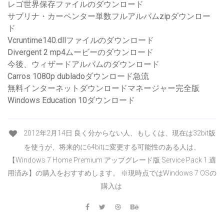
レゴ世界保存ファイルのダウンロード
サブリナ・カーペンター単数フルアルバムzipダウンロー
ド
Vcruntime140.dllファイルのダウンロード
Divergent 2 mp4ムービーのダウンロード
今後、ウィザードアルバムのダウンロード
Carros 1080p dubladoダウンロード急流
無料インターネットダウンロードマネージャー完全版
Windows Education 10ダウンロード
2012年2月14日 良く分からない人、もしくは、現在は32bit版
を使うが、将来的に64bitに変更する可能性のある人は、
【Windows 7 Home Premium アップグレード版 Service Pack 1 適
用済み】の購入をおすすめします。 ※現時点ではWindows 7 OSの
購入は