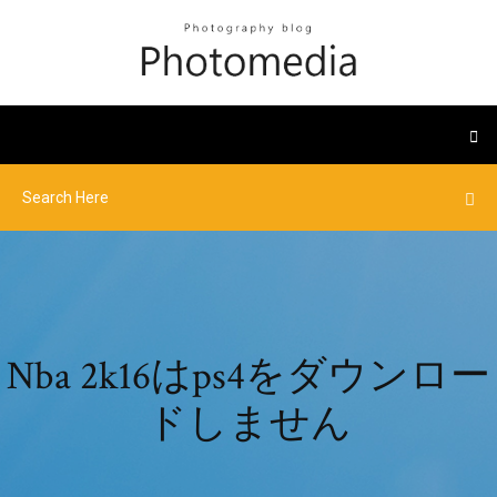
Nba 2k16はps4をダウンロー
ドしません