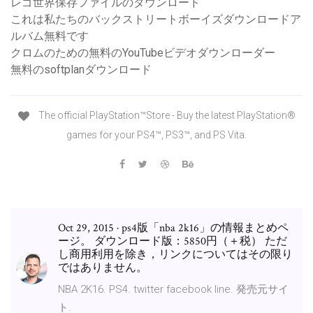
レゴ世界保存ファイルのダウンロード
これは私たちのバックストリートボーイズダウンロードア
ルバム無料です
クロムのための無料のYouTubeビデオダウンローダー
無料のsoftplanダウンロード
The official PlayStation™Store - Buy the latest PlayStation®
games for your PS4™, PS3™, and PS Vita.
Oct 29, 2015 · ps4版「nba 2k16」の情報まとめペ
ージ。 ダウンロード版：5850円（＋税） ただ
し商用利用を除き，リンクについてはその限り
ではありません。
NBA 2K16. PS4. twitter facebook line. 発売元サイ
ト.