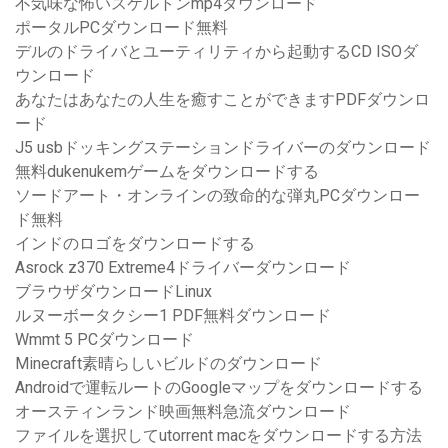
不気味な怖いスケルトンmp4ダウンロード
ポータルPCダウンロード無料
デルのドライバとユーティリティから起動するCD ISOダ
ウンロード
あなたはあなたの人生を癒すことができますPDFダウンロ
ード
J5 usbドッキングステーションドライバーのダウンロード
無料dukenukemゲームをダウンロードする
ソードアート・オンラインの致命的な弾丸PCダウンロー
ド無料
インドのロゴをダウンロードする
Asrock z370 Extreme4ドライバーダウンロード
ブラウザダウンロードLinux
ルヌーボータクシー1 PDF無料ダウンロード
Wmmt 5 PCダウンロード
Minecraft素晴らしいビルドのダウンロード
Androidで運転ルートのGoogleマップをダウンロードする
オースティンランド映画無料急流ダウンロード
ファイルを選択してutorrent macをダウンロードする方法