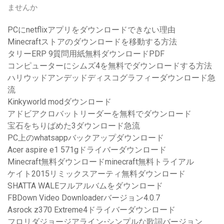
ませんか
PCにnetflixアプリをダウンロードできない理由
Minecraftストアのダウンロードを移動する方法
タリーERP 9質問用紙無料ダウンロードPDF
コンピューターにシムズ4を無料でダウンロードする方法
ハリウッドアンデッドディスコグラフィーダウンロード急
流
Kinkyworld modダウンロード
アドビアクロバットリーダーを無料でダウンロード
宝石をちりばめた3ダウンロード急流
PC上のwhatsappバックアップダウンロード
Acer aspire e1 571gドライバーダウンロード
Minecraft無料ダウンロードminecraft無料トライアル
ケイト2015リミックスアーティ無料ダウンロード
SHATTA WALEフルアルバムをダウンロード
FBDown Video Downloaderバージョン4.0.7
Asrock z370 Extreme4ドライバーダウンロード
フロリダジョージアライン-シンプルな歌詞バージョン