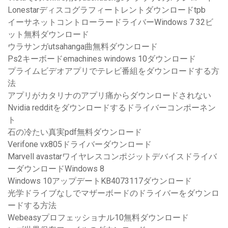
Lonestarディスコグラフィートレントダウンロードtpb
イーサネットコントローラードライバーWindows 7 32ビ
ット無料ダウンロード
ウラサンガutsahanga曲無料ダウンロード
Ps2キーボードemachines windows 10ダウンロード
プライムビデオアプリでテレビ番組をダウンロードする方
法
アプリがカタリナのアプリ痛からダウンロードされない
Nvidia redditをダウンロードするドライバーコンポーネン
ト
石の冷たい真実pdf無料ダウンロード
Verifone vx805ドライバーダウンロード
Marvell avastarワイヤレスコンポジットデバイスドライバ
ーダウンロードWindows 8
Windows 10アップデートKB4073117ダウンロード
光学ドライブなしでマザーボードのドライバーをダウンロ
ードする方法
Webeasyプロフェッショナル10無料ダウンロード