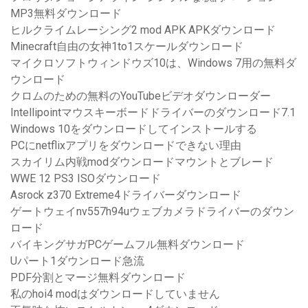
MP3無料ダウンロード
ヒルクライムレーシング2 mod APK APKダウンロード
Minecraft自由の女神1to1スケールダウンロード
マイクロソフトウィンドウズ10は、Windows 7用の無料ダ
ウンロード
クロムのための無料のYouTubeビデオダウンローダー
Intellipointマウスキーボードドライバーのダウンロード7.1
Windows 10をダウンロードしてインストールする
PCにnetflixアプリをダウンロードできない理由
スカイリム内戦modダウンロードマウントとブレード
WWE 12 PS3 ISOダウンロード
Asrock z370 Extreme4ドライバーダウンロード
ゲートウェイnv557h94uウェブカメラドライバーのダウン
ロード
バイキングサガPCゲームフル無料ダウンロード
Uパート1ダウンロード急流
PDF分割とマージ無料ダウンロード
私のhoi4 modはダウンロードしていません