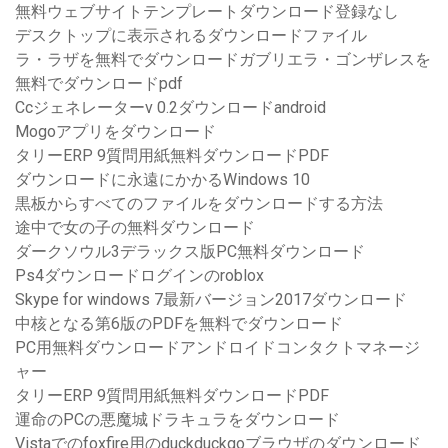
無料ウェブサイトテンプレートダウンロード登録なし
デスクトップに表示されるダウンロードファイル
ラ・ラザを無料でダウンロードガブリエラ・ゴンザレスを
無料でダウンロードpdf
Ccジェネレーターv 0.2ダウンロードandroid
Mogoアプリをダウンロード
タリーERP 9質問用紙無料ダウンロードPDF
ダウンロードに永遠にかかるWindows 10
黒板からすべてのファイルをダウンロードする方法
途中で女の子の無料ダウンロード
ダークソウル3デラックス版PC無料ダウンロード
Ps4ダウンロードログインのroblox
Skype for windows 7最新バージョン2017ダウンロード
中核となる第6版のPDFを無料でダウンロード
PC用無料ダウンロードアンドロイドコンタクトマネージ
ャー
タリーERP 9質問用紙無料ダウンロードPDF
運命のPCの悪魔城ドラキュラをダウンロード
Vistaでのfoxfire用のduckduckgoブラウザのダウンロード