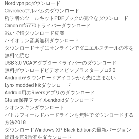
Nord vpn pcダウンロード
Chvrchesアルバムのダウンロード
哲学者のツールキットPDFブックの完全なダウンロード
Canon mf5770ドライバーダウンロード
戦いで錆ダウンロード皮膚
バイオリン音楽無料ダウンロード
ダウンロードせずにオンラインでダニエルスチールの本を
無料で読む
USB 3.0 VGAアダプタードライバーのダウンロード
無料ダウンロードビデオスピンブラスタープロ2.0
Androidがダウンロードアイコンから先に進まない
Lynx modded kikダウンロード
Android用のRiversアプリのダウンロード
Gta sa保存ファイルandroidダウンロード
シオンスキンダウンロード
バトルフィールドハードラインを無料でダウンロードする
方法2018
ダウンロードWindows XP Black Editionの最新バージョン
総司令官9急流をダウンロード