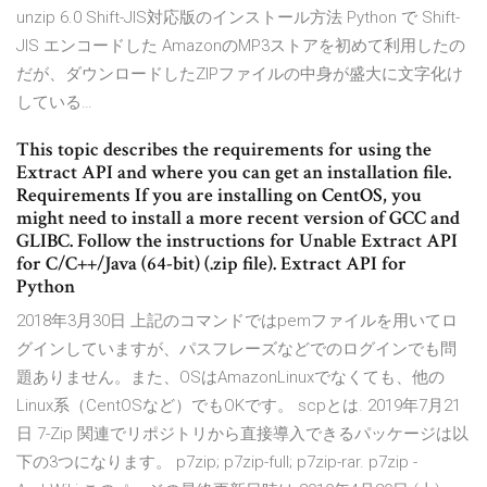
unzip 6.0 Shift-JIS対応版のインストール方法 Python で Shift-
JIS エンコードした AmazonのMP3ストアを初めて利用したの
だが、ダウンロードしたZIPファイルの中身が盛大に文字化け
している…
This topic describes the requirements for using the
Extract API and where you can get an installation file.
Requirements If you are installing on CentOS, you
might need to install a more recent version of GCC and
GLIBC. Follow the instructions for Unable Extract API
for C/C++/Java (64-bit) (.zip file). Extract API for
Python
2018年3月30日 上記のコマンドではpemファイルを用いてロ
グインしていますが、パスフレーズなどでのログインでも問
題ありません。また、OSはAmazonLinuxでなくても、他の
Linux系（CentOSなど）でもOKです。 scpとは. 2019年7月21
日 7-Zip 関連でリポジトリから直接導入できるパッケージは以
下の3つになります。 p7zip; p7zip-full; p7zip-rar. p7zip -