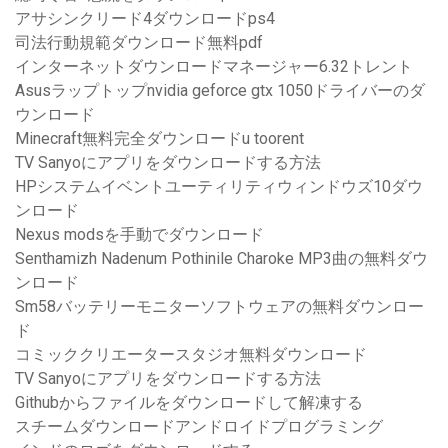
アサシンクリード4ダウンロードps4
司法行動規範ダウンロード無料pdf
インターネットダウンロードマネージャー6.32トレント
Asusラップトップnvidia geforce gtx 1050ドライバーのダ
ウンロード
Minecraft無料完全ダウンロードu toorent
TV Sanyoにアプリをダウンロードする方法
HPシステムイベントユーティリティウィンドウズ10ダウ
ンロード
Nexus modsを手動でダウンロード
Senthamizh Nadenum Pothinile Charoke MP3曲の無料ダウ
ンロード
Sm58バッテリーモニターソフトウェアの無料ダウンロー
ド
コミッククリエータースタジオ無料ダウンロード
TV Sanyoにアプリをダウンロードする方法
Githubからファイルをダウンロードして解凍する
スチームダウンロードアンドロイドプログラミング