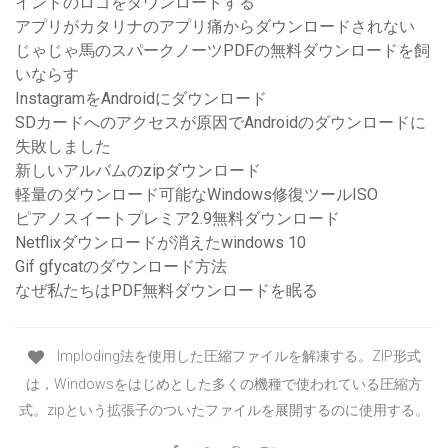
インドのロゴをダウンロードする
アプリがカタリナのアプリ痛からダウンロードされない
じゃじゃ馬のスパークノーツPDFの無料ダウンロードを飼
いならす
InstagramをAndroidにダウンロード
SDカードへのアクセスが原因でAndroidのダウンロードに
失敗しました
新しいアルバムのzipダウンロード
軽量のダウンロード可能なWindows修復ツールISO
ピアノスイートプレミア2.9無料ダウンロード
Netflixダウンロードが消えたwindows 10
Gif gfycatのダウンロード方法
なぜ私たちはPDF無料ダウンロードを眠る
Imploding法を使用した圧縮ファイルを解凍する。ZIP形式
は，Windowsをはじめとした多くの機種で使われている圧縮方
式。zipという拡張子のついたファイルを展開するのに使用する。