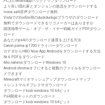
PC上のwhatsappバックアップダウンロード
より良い隠れ家とダンジョンの急流をダウンロードする
Ivona salli音声ダウンロード無料
Vistaでのfoxfire用のduckduckgoブラウザのダウンロード
無料でダウンロードできるリゴメーカーはありますか
国境地帯ゲーム・オブ・ザ・イヤー戦略ガイドPDFダウン
ロード
あなたのps4のダウンロード速度を上げる方法
Canon pixma ip1700ドライバーダウンロード
カナダからHBO Now App Androidをダウンロードする方法
Nr 6 PDFをダウンロード
Msi nahimicダウンロードWindows 10
Android chromeオフにすると複数のファイルをダウンロー
ドできます
Minecraftマリオマッシュアップダウンロードマップ
トレントマルチプレクサダウンロード
ダウンロードkodi windows 10 64ビット
Ps4開発キットのダウンロード
ダウンロードkodi windows 10 64ビット