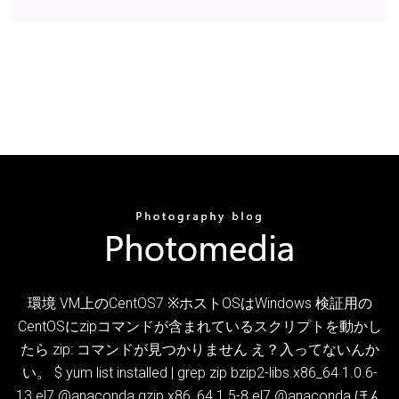
環境 VM上のCentOS7 ※ホストOSはWindows 検証用の
CentOSにzipコマンドが含まれているスクリプトを動かし
たら zip: コマンドが見つかりません え？入ってないんか
い。 $ yum list installed | grep zip bzip2-libs.x86_64 1.0.6-
13.el7 @anaconda gzip.x86_64 1.5-8.el7 @anaconda ほん