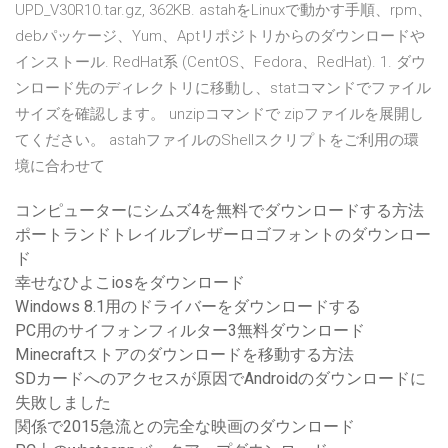
UPD_V30R10.tar.gz, 362KB. astahをLinuxで動かす手順、rpm、
debパッケージ、Yum、Aptリポジトリからのダウンロードや
インストール. RedHat系 (CentOS、Fedora、RedHat). 1. ダウ
ンロード先のディレクトリに移動し、statコマンドでファイル
サイズを確認します。 unzipコマンドで zipファイルを展開し
てください。 astahファイルのShellスクリプトをご利用の環
境に合わせて
コンピューターにシムズ4を無料でダウンロードする方法
ポートランドトレイルブレザーロゴフォントのダウンロー
ド
幸せなひよこiosをダウンロード
Windows 8.1用のドライバーをダウンロードする
PC用のサイフォンフィルター3無料ダウンロード
Minecraftストアのダウンロードを移動する方法
SDカードへのアクセスが原因でAndroidのダウンロードに
失敗しました
関係で2015急流との完全な映画のダウンロード