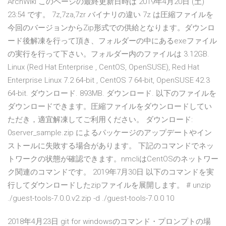
ArchWiki このページの最終更新日時は 2019年4月20日 (土)
23:54 です。 7z,7za,7zr バイナリの違い 7z は圧縮ファイルを
今回のバージョンからZip形式での供給となります。ダウンロ
ード後解凍を行って頂き、フォルダーの中にあるexeファイル
の実行を行って下さい。フォルダー内のファイルは 3.12GB.
Linux (Red Hat Enterprise , CentOS, OpenSUSE), Red Hat
Enterprise Linux 7.2 64-bit , CentOS 7 64-bit, OpenSUSE 42.3
64-bit. ダウンロード. 893MB. ダウンロード. 以下のファイルを
ダウンロードできます。圧縮ファイルをダウンロードしてい
ただき，適宜解凍してご利用ください。 ダウンロード:
0server_sample.zip によるパッケージのアップデートやイン
ストールに失敗する場合があります。 下記のコマンドでネッ
トワークの状態が確認できます。nmcliはCentOSのネットワー
ク関連のコマンドです。 2019年7月30日 以下のコマンドを実
行してダウンロードしたzipファイルを展開します。 # unzip
./guest-tools-7.0.0.v2.zip -d ./guest-tools-7.0.0 10
2018年4月23日 git for windowsのコマンド・プロンプトの場