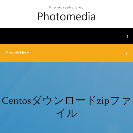
Centosダウンロードzipファ
イル